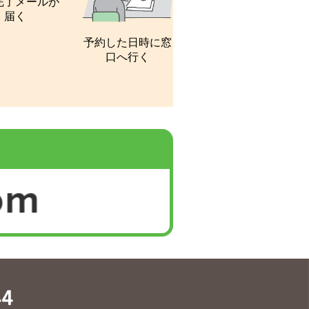
完了メールが
届く
予約した日時に窓
口へ行く