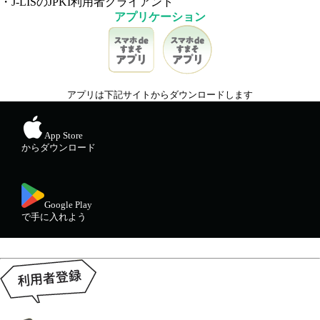
・J-LISのJPKI利用者クライアント
アプリケーション
アプリは下記サイトからダウンロードします
App Store
からダウンロード
Google Play
で手に入れよう